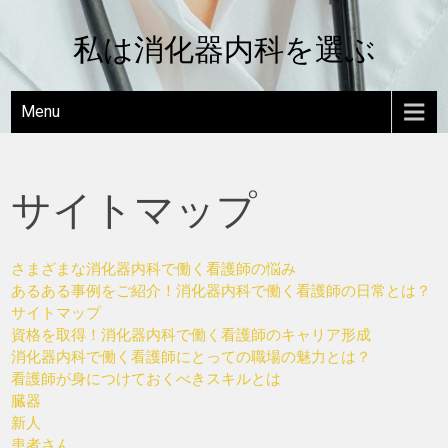
Skip
to
私は消化器内科を選ぶ
content
Menu
サイトマップ
さまざまな消化器内科で働く看護師の悩み
あるある事例をご紹介！消化器内科で働く看護師の日常とは？
サイトマップ
資格を取得！消化器内科で働く看護師のキャリア形成
消化器内科で働く看護師にとっての職場の魅力とは？
看護師が身につけておくべきスキルとは
臓器
新人
患者さん