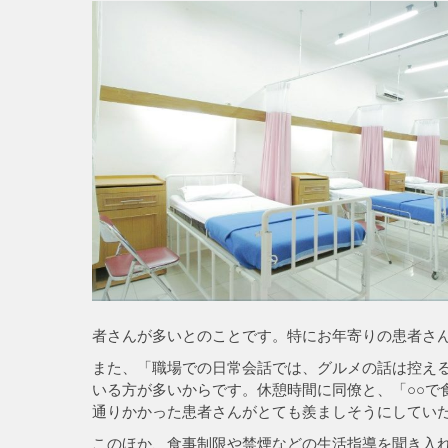
者さんが多いとのことです。特にお年寄りの患者さ
また、「職場での日常会話では、グルメの話は控え
いる方が多いからです。休憩時間に同僚と、「○○で
通りかかった患者さんがとても羨ましそうにしていた
このほか、食事制限や禁煙などの生活指導を聞き入