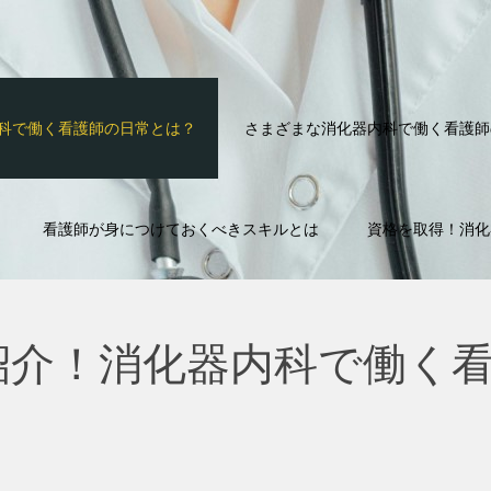
科で働く看護師の日常とは？
さまざまな消化器内科で働く看護師
看護師が身につけておくべきスキルとは
資格を取得！消化
紹介！消化器内科で働く