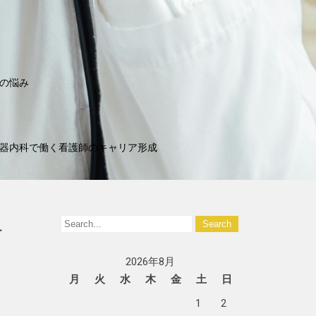
の悩み
器内科で働く看護師のキャリア形成
看
2026年8月
月
火
水
木
金
土
日
1
2